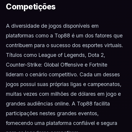
Competições
A diversidade de jogos disponíveis em
plataformas como a Top88 é um dos fatores que
contribuem para o sucesso dos esportes virtuais.
Títulos como League of Legends, Dota 2,
Counter-Strike: Global Offensive e Fortnite
lideram o cenário competitivo. Cada um desses
jogos possui suas próprias ligas e campeonatos,
muitas vezes com milhões de dólares em jogo e
grandes audiências online. A Top88 facilita
participações nestes grandes eventos,
fornecendo uma plataforma confiável e segura