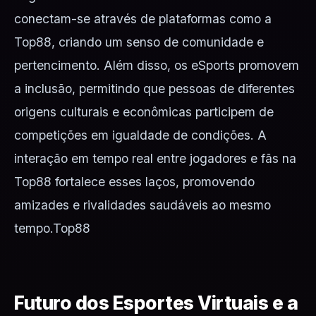
conectam-se através de plataformas como a
Top88, criando um senso de comunidade e
pertencimento. Além disso, os eSports promovem
a inclusão, permitindo que pessoas de diferentes
origens culturais e econômicas participem de
competições em igualdade de condições. A
interação em tempo real entre jogadores e fãs na
Top88 fortalece esses laços, promovendo
amizades e rivalidades saudáveis ao mesmo
tempo.
Top88
Futuro dos Esportes Virtuais e a