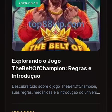
2026-06-18
Explorando o Jogo
TheBeltOfChampion: Regras e
Introdução
Descubra tudo sobre o jogo TheBeltOfChampion,
suas regras, mecânicas e a introdução do universo
competitivo com a palavra-chave Top88.