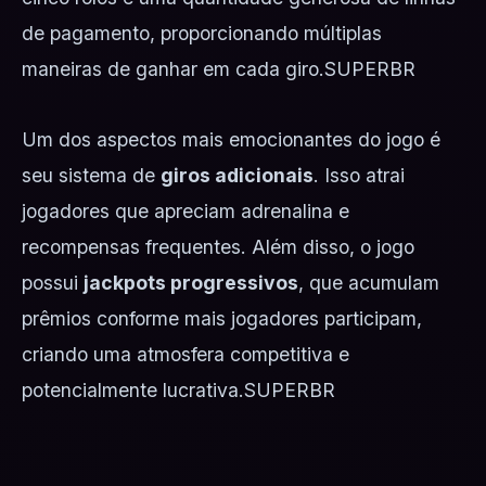
de pagamento, proporcionando múltiplas
maneiras de ganhar em cada giro.
SUPERBR
Um dos aspectos mais emocionantes do jogo é
seu sistema de
giros adicionais
. Isso atrai
jogadores que apreciam adrenalina e
recompensas frequentes. Além disso, o jogo
possui
jackpots progressivos
, que acumulam
prêmios conforme mais jogadores participam,
criando uma atmosfera competitiva e
potencialmente lucrativa.
SUPERBR