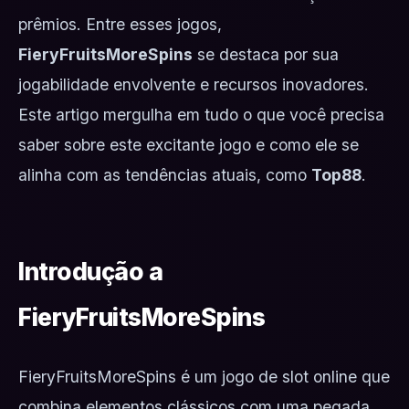
prêmios. Entre esses jogos,
FieryFruitsMoreSpins
se destaca por sua
jogabilidade envolvente e recursos inovadores.
Este artigo mergulha em tudo o que você precisa
saber sobre este excitante jogo e como ele se
alinha com as tendências atuais, como
Top88
.
Introdução a
FieryFruitsMoreSpins
FieryFruitsMoreSpins é um jogo de slot online que
combina elementos clássicos com uma pegada