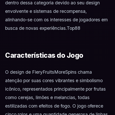
dentro dessa categoria devido ao seu design
envolvente e sistemas de recompensa,
alinhando-se com os interesses de jogadores em
busca de novas experiências.
Top88
Características do Jogo
O design de FieryFruitsMoreSpins chama
atenção por suas cores vibrantes e simbolismo
icônico, representados principalmente por frutas
como cerejas, limões e melancias, todas
estilizadas com efeitos de fogo. O jogo oferece
cinco rolos e uma quantidade generosa de linhas