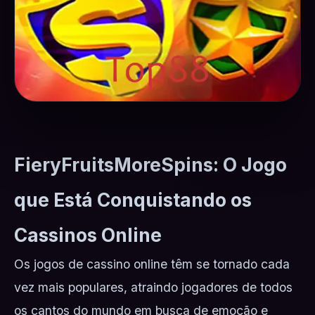
FieryFruitsMoreSpins: O Jogo
que Está Conquistando os
Cassinos Online
Os jogos de cassino online têm se tornado cada
vez mais populares, atraindo jogadores de todos
os cantos do mundo em busca de emoção e