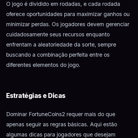
O jogo é dividido em rodadas, e cada rodada
oferece oportunidades para maximizar ganhos ou
minimizar perdas. Os jogadores devem gerenciar
cuidadosamente seus recursos enquanto
enfrentam a aleatoriedade da sorte, sempre
buscando a combinação perfeita entre os
diferentes elementos do jogo.
Estratégias e Dicas
Dominar FortuneCoins2 requer mais do que
apenas seguir as regras básicas. Aqui estão
algumas dicas para jogadores que desejam