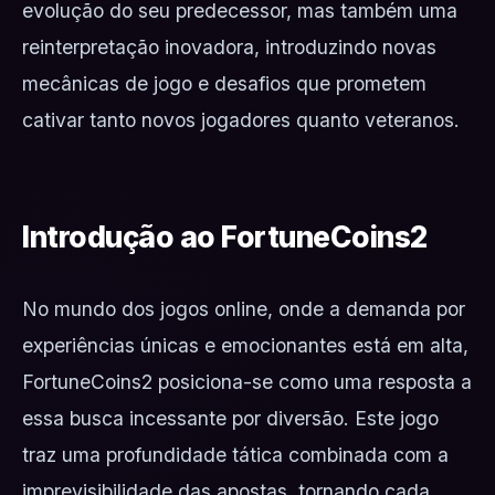
evolução do seu predecessor, mas também uma
reinterpretação inovadora, introduzindo novas
mecânicas de jogo e desafios que prometem
cativar tanto novos jogadores quanto veteranos.
Introdução ao FortuneCoins2
No mundo dos jogos online, onde a demanda por
experiências únicas e emocionantes está em alta,
FortuneCoins2 posiciona-se como uma resposta a
essa busca incessante por diversão. Este jogo
traz uma profundidade tática combinada com a
imprevisibilidade das apostas, tornando cada