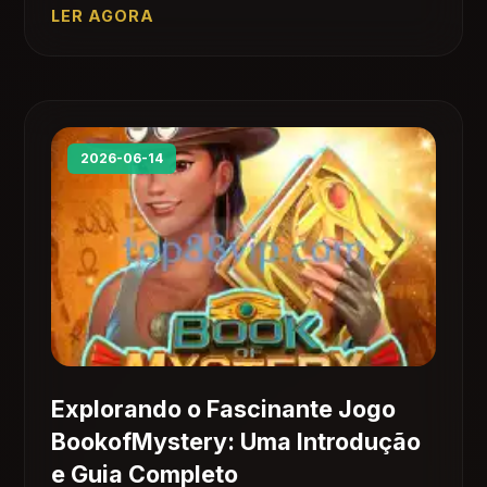
experiência de jogo envolvente e enriquecedora.
LER AGORA
2026-06-14
Explorando o Fascinante Jogo
BookofMystery: Uma Introdução
e Guia Completo