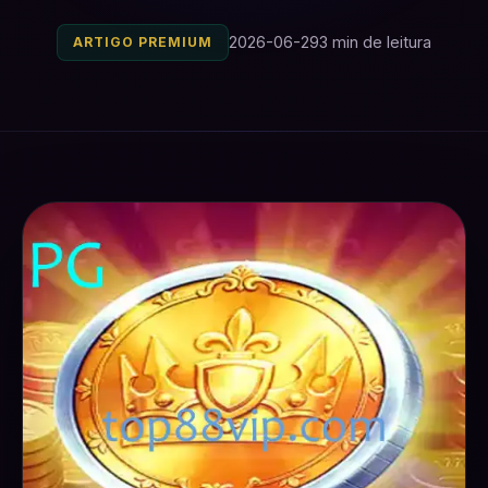
2026-06-29
3 min de leitura
ARTIGO PREMIUM