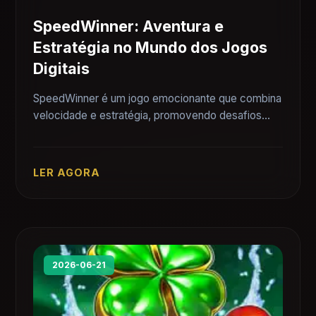
SpeedWinner: Aventura e
Estratégia no Mundo dos Jogos
Digitais
SpeedWinner é um jogo emocionante que combina
velocidade e estratégia, promovendo desafios
únicos para os jogadores.
LER AGORA
2026-06-21