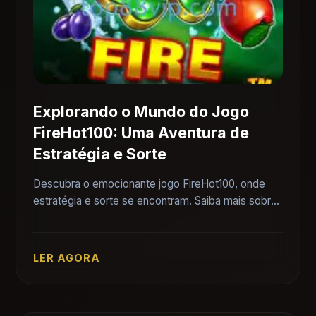
Explorando o Mundo do Jogo
FireHot100: Uma Aventura de
Estratégia e Sorte
Descubra o emocionante jogo FireHot100, onde
estratégia e sorte se encontram. Saiba mais sobre
as regras, introdução e como se destacar neste
desafio único.
LER AGORA