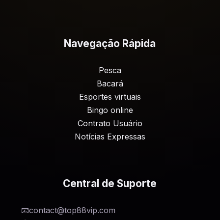
Navegação Rápida
Pesca
Bacará
Esportes virtuais
Bingo online
Contrato Usuário
Notícias Expressas
Central de Suporte
📧
contact@top88vip.com