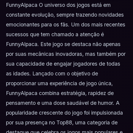
FunnyAlpaca O universo dos jogos está em
constante evolução, sempre trazendo novidades
emocionantes para os fãs. Um dos mais recentes
sucessos que tem chamado a atenção é
FunnyAlpaca. Este jogo se destaca não apenas
por suas mecânicas inovadoras, mas também por
sua capacidade de engajar jogadores de todas
as idades. Lançado com o objetivo de
proporcionar uma experiência de jogo única,
FunnyAlpaca combina estratégia, rapidez de
pensamento e uma dose saudável de humor. A
popularidade crescente do jogo foi impulsionada
por sua presença no Top88, uma categoria de
destaque que celebra os jogos mais populares e