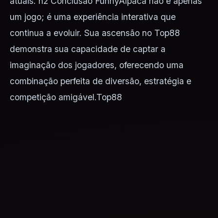
atuais. h2 Conclusão FunnyAlpaca não é apenas
um jogo; é uma experiência interativa que
continua a evoluir. Sua ascensão no Top88
demonstra sua capacidade de captar a
imaginação dos jogadores, oferecendo uma
combinação perfeita de diversão, estratégia e
competição amigável.
Top88