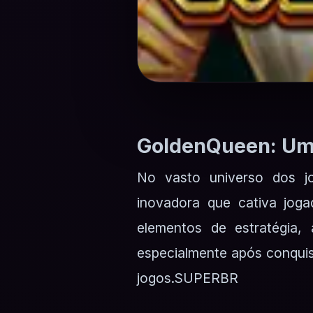
GoldenQueen: Uma
No vasto universo dos j
inovadora que cativa jog
elementos de estratégia,
especialmente após conquist
jogos.
SUPERBR