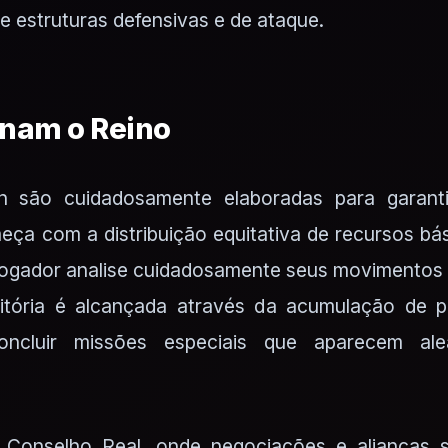
 estruturas defensivas e de ataque.
nam o Reino
 são cuidadosamente elaboradas para garantir
ça com a distribuição equitativa de recursos bás
 jogador analise cuidadosamente seus movimentos 
Vitória é alcançada através da acumulação de 
 concluir missões especiais que aparecem al
 Conselho Real, onde negociações e alianças s