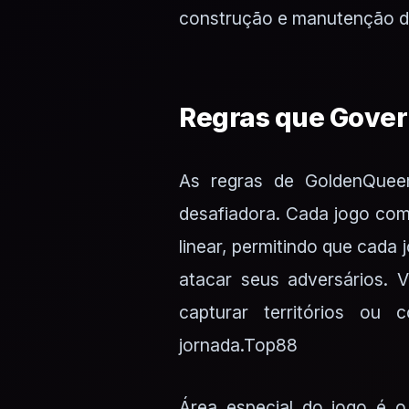
construção e manutenção de
Regras que Gover
As regras de GoldenQueen
desafiadora. Cada jogo come
linear, permitindo que cada
atacar seus adversários. 
capturar territórios ou
jornada.
Top88
Área especial do jogo é o