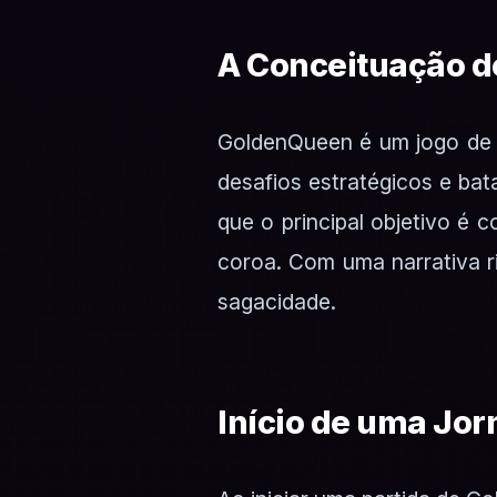
A Conceituação 
GoldenQueen é um jogo de ta
desafios estratégicos e ba
que o principal objetivo é 
coroa. Com uma narrativa r
sagacidade.
Início de uma Jo