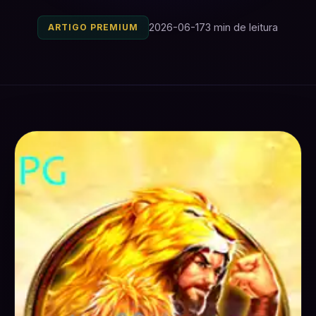
2026-06-17
3 min de leitura
ARTIGO PREMIUM