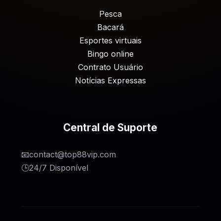
Pesca
Bacará
Esportes virtuais
Bingo online
Contrato Usuário
Notícias Expressas
Central de Suporte
📧
contact@top88vip.com
🕒
24/7 Disponível