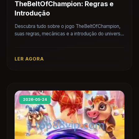
TheBeltOfChampion: Regras e
Introdução
Descubra tudo sobre o jogo TheBeltOfChampion,
suas regras, mecânicas e a introdução do universo
competitivo com a palavra-chave Top88.
LER AGORA
2026-05-24