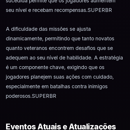
sucedida permite que os jogadores aumentem
seu nível e recebam recompensas.
SUPERBR
A dificuldade das missões se ajusta
dinamicamente, permitindo que tanto novatos
quanto veteranos encontrem desafios que se
adequem ao seu nível de habilidade. A estratégia
é um componente chave, exigindo que os
jogadores planejem suas ações com cuidado,
especialmente em batalhas contra inimigos
poderosos.
SUPERBR
Eventos Atuais e Atualizações