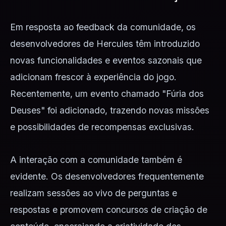
Em resposta ao feedback da comunidade, os
desenvolvedores de Hercules têm introduzido
novas funcionalidades e eventos sazonais que
adicionam frescor à experiência do jogo.
Recentemente, um evento chamado "Fúria dos
Deuses" foi adicionado, trazendo novas missões
e possibilidades de recompensas exclusivas.
A interação com a comunidade também é
evidente. Os desenvolvedores frequentemente
realizam sessões ao vivo de perguntas e
respostas e promovem concursos de criação de