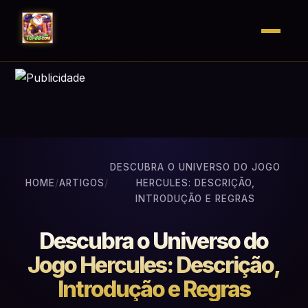
DESCUBRA O UNIVERSO DO JOGO
HOME
/
ARTIGOS
/
HERCULES: DESCRIÇÃO,
INTRODUÇÃO E REGRAS
Descubra o Universo do
Jogo Hercules: Descrição,
Introdução e Regras